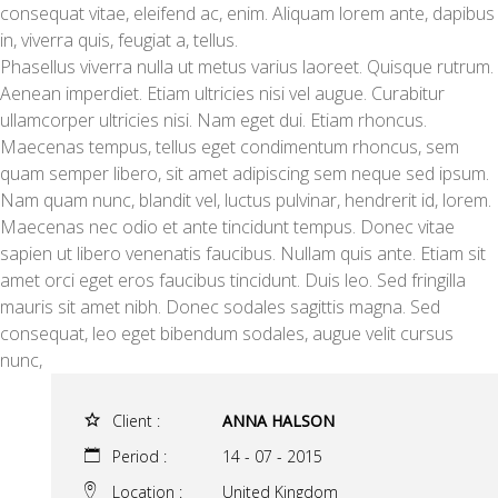
consequat vitae, eleifend ac, enim. Aliquam lorem ante, dapibus
in, viverra quis, feugiat a, tellus.
Phasellus viverra nulla ut metus varius laoreet. Quisque rutrum.
Aenean imperdiet. Etiam ultricies nisi vel augue. Curabitur
ullamcorper ultricies nisi. Nam eget dui. Etiam rhoncus.
Maecenas tempus, tellus eget condimentum rhoncus, sem
quam semper libero, sit amet adipiscing sem neque sed ipsum.
Nam quam nunc, blandit vel, luctus pulvinar, hendrerit id, lorem.
Maecenas nec odio et ante tincidunt tempus. Donec vitae
sapien ut libero venenatis faucibus. Nullam quis ante. Etiam sit
amet orci eget eros faucibus tincidunt. Duis leo. Sed fringilla
mauris sit amet nibh. Donec sodales sagittis magna. Sed
consequat, leo eget bibendum sodales, augue velit cursus
nunc,
Client :
ANNA HALSON
Period :
14 - 07 - 2015
Location :
United Kingdom