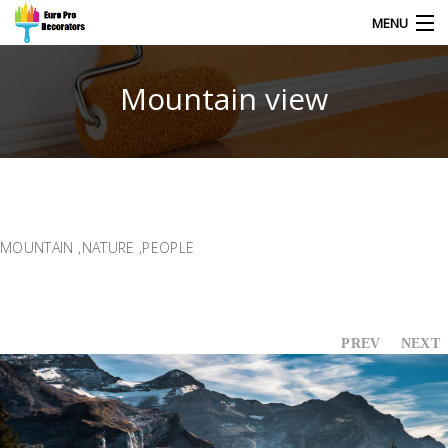
MENU
Mountain view
HOME
CONTACT
MOUNTAIN
,
NATURE
,
PEOPLE
PREV
NEXT